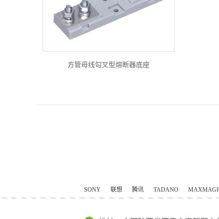
方管母线勾叉型熔断器底座
SONY
联想
腾讯
TADANO
MAXMAGI