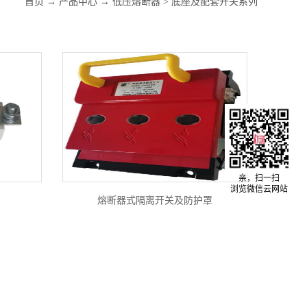
首页
→
产品中心
→
低压熔断器
>
底座及配套开关系列
亲，扫一扫
浏览微信云网站
熔断器式隔离开关及防护罩