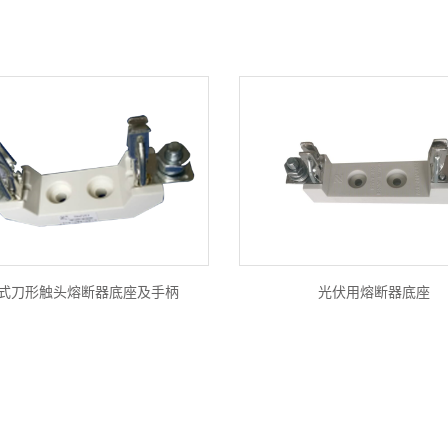
式刀形触头熔断器底座及手柄
光伏用熔断器底座