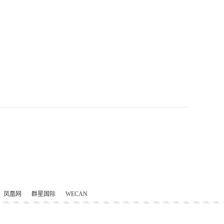
凤凰网
群星国际
WECAN