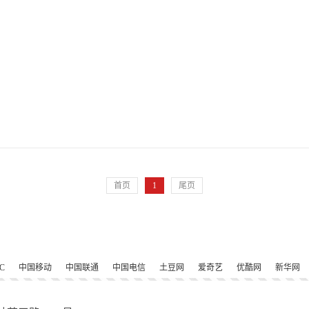
首页
1
尾页
C
中国移动
中国联通
中国电信
土豆网
爱奇艺
优酷网
新华网