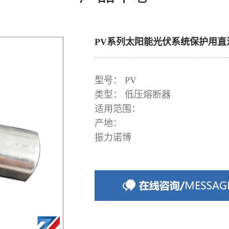
PV系列太阳能光伏系统保护用直
型号：
PV
类型：
低压熔断器
适用范围：
产地：
振力诺博