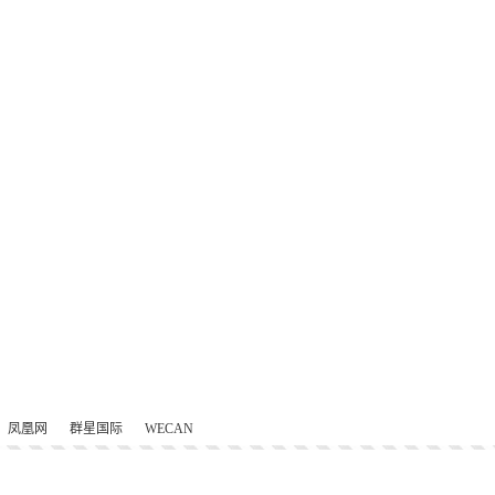
凤凰网
群星国际
WECAN