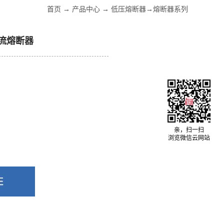
首页
→
产品中心
→
低压熔断器
→
熔断器系列
流熔断器
亲，扫一扫
浏览微信云网站