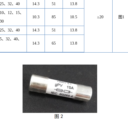
2
5、
32、40
14.3
51
13.8
10、12、15、
10.3
85
10.5
≥
2
0
图
1
30
2
5、
32、40
14.3
51
13.8
5、
32、40、
14.3
65
13.8