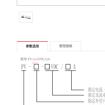
使用规格
参数选用
型号
:PV-□-□VDC/□A